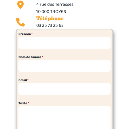
4 rue des Terrasses
10 000 TROYES
Téléphone
03 25 73 25 63
Prénom
*
Nom de famille
*
Email
*
Texte
*