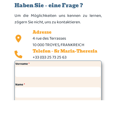
Haben Sie – eine Frage ?
Um die Möglichkeiten uns kennen zu lernen,
zögern Sie nicht, uns zu kontaktieren.
Adresse
4 rue des Terrasses
10 000 TROYES, FRANKREICH
Telefon – Sr Maria-Theresia
+33 (0)3 25 73 25 63
Vorname
*
Name
*
Email
*