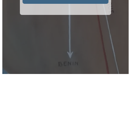
Español
English
Italiano
Deutsch
Mentions légales
Politique de confidentialité