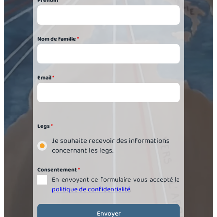
Prénom
*
Nom de famille
*
Email
*
Legs
*
Je souhaite recevoir des informations
concernant les legs.
Consentement
*
En envoyant ce formulaire vous accepté la
politique de confidentialité
.
Envoyer