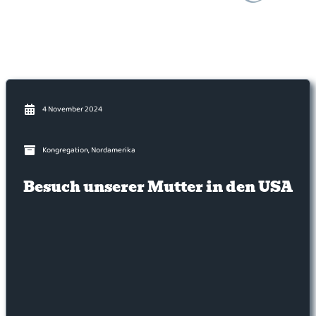
4 November 2024
Kongregation
,
Nordamerika
Besuch unserer Mutter in den USA