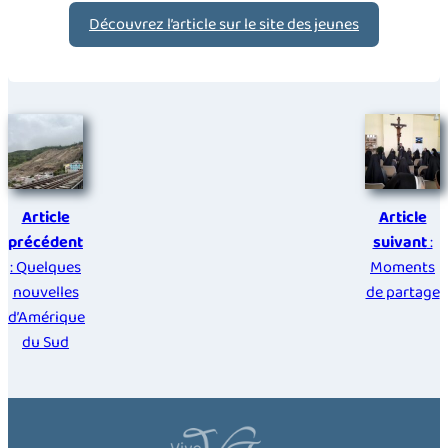
Découvrez l’article sur le site des jeunes
Article
Article
précédent
suivant
:
: Quelques
Moments
nouvelles
de partage
d’Amérique
du Sud