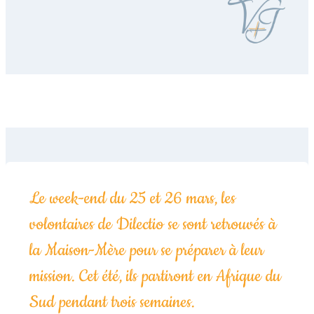
Le week-end du 25 et 26 mars, les
volontaires de Dilectio se sont retrouvés à
la Maison-Mère pour se préparer à leur
mission. Cet été, ils partiront en Afrique du
Sud pendant trois semaines.