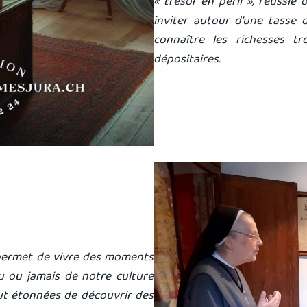
« trésor en péril », réussie
inviter autour d’une tasse d
connaître les richesses 
dépositaires.
 permet de vivre des moments
u ou jamais de notre culture
out étonnées de découvrir des