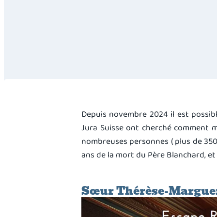
Depuis novembre 2024 il est possib
Jura Suisse ont cherché comment met
nombreuses personnes ( plus de 350 d
ans de la mort du Père Blanchard, et 
Sœur Thérèse-Marguerit