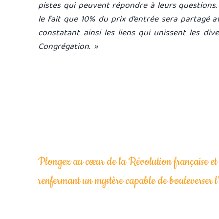
pistes qui peuvent répondre à leurs questions.
le fait que 10% du prix d’entrée sera partagé 
constatant ainsi les liens qui unissent les d
Congrégation. »
Plongez au cœur de la Révolution française et 
renfermant un mystère capable de bouleverser l’