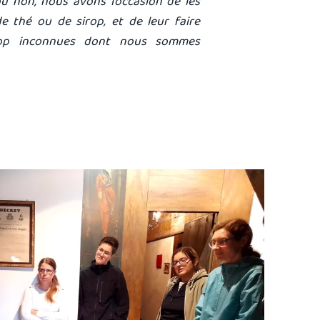
 ou non, nous avons l’occasion de les
e thé ou de sirop, et de leur faire
trop inconnues dont nous sommes