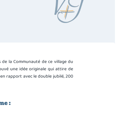
s de la Communauté de ce village du
uvé une idée originale qui attire de
en rapport avec le double jubilé, 200
me :