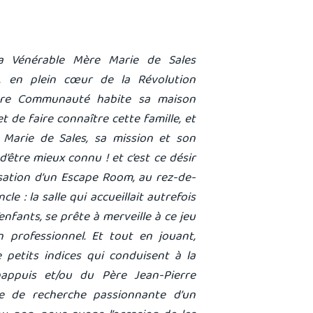
la Vénérable Mère Marie de Sales
, en plein cœur de la Révolution
otre Communauté habite sa maison
 de faire connaître cette famille, et
Marie de Sales, sa mission et son
’être mieux connu ! et c’est ce désir
isation d’un Escape Room, au rez-de-
le : la salle qui accueillait autrefois
d’enfants, se prête à merveille à ce jeu
n professionnel. Et tout en jouant,
petits indices qui conduisent à la
appuis et/ou du Père Jean-Pierre
e de recherche passionnante d’un