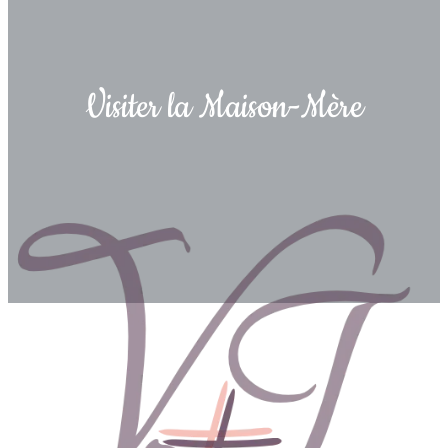
Visiter la Maison-Mère​