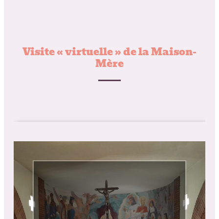
Visite « virtuelle » de la Maison-
Mère