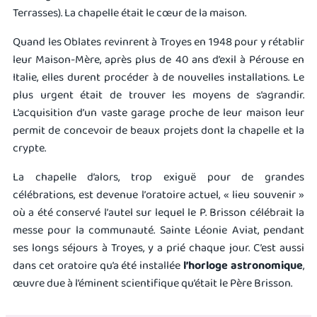
Terrasses). La chapelle était le cœur de la maison.
Quand les Oblates revinrent à Troyes en 1948 pour y rétablir
leur Maison-Mère, après plus de 40 ans d’exil à Pérouse en
Italie, elles durent procéder à de nouvelles installations. Le
plus urgent était de trouver les moyens de s’agrandir.
L’acquisition d’un vaste garage proche de leur maison leur
permit de concevoir de beaux projets dont la chapelle et la
crypte.
La chapelle d’alors, trop exiguë pour de grandes
célébrations, est devenue l’
oratoire
actuel, « lieu souvenir »
où a été conservé l’
autel
sur lequel le P. Brisson célébrait la
messe pour la communauté. Sainte Léonie Aviat, pendant
ses longs séjours à Troyes, y a prié chaque jour. C’est aussi
dans cet oratoire qu’a été installée
l’horloge astronomique
,
œuvre due à l’éminent scientifique qu’était le Père Brisson.