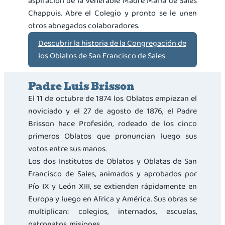
aspiración de la Venerable Madre María de Sales
Chappuis. Abre el Colegio y pronto se le unen
otros abnegados colaboradores.
Descubrir la historia de la Congregación de
los Oblatos de San Francisco de Sales
Padre Luis Brisson
El 11 de octubre de 1874 los Oblatos empiezan el
noviciado y el 27 de agosto de 1876, el Padre
Brisson hace Profesión, rodeado de los cinco
primeros Oblatos que pronuncian luego sus
votos entre sus manos.
Los dos Institutos de Oblatos y Oblatas de San
Francisco de Sales, animados y aprobados por
Pío IX y León XIII, se extienden rápidamente en
Europa y luego en Africa y América. Sus obras se
multiplican: colegios, internados, escuelas,
patronatos, misiones.