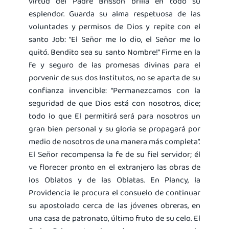
virtud del Padre Brisson brilla en todo su
esplendor. Guarda su alma respetuosa de las
voluntades y permisos de Dios y repite con el
santo Job: “El Señor me lo dio, el Señor me lo
quitó. Bendito sea su santo Nombre!” Firme en la
fe y seguro de las promesas divinas para el
porvenir de sus dos Institutos, no se aparta de su
confianza invencible: “Permanezcamos con la
seguridad de que Dios está con nosotros, dice;
todo lo que El permitirá será para nosotros un
gran bien personal y su gloria se propagará por
medio de nosotros de una manera más completa”.
El Señor recompensa la fe de su fiel servidor; él
ve florecer pronto en el extranjero las obras de
los Oblatos y de las Oblatas. En Plancy, la
Providencia le procura el consuelo de continuar
su apostolado cerca de las jóvenes obreras, en
una casa de patronato, último fruto de su celo. El