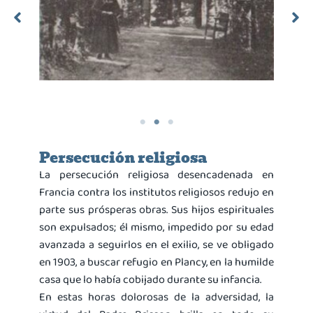
es
Père Brisson dans l’allée des sapins
Persecución religiosa
La persecución religiosa desencadenada en
Francia contra los institutos religiosos redujo en
parte sus prósperas obras. Sus hijos espirituales
son expulsados; él mismo, impedido por su edad
avanzada a seguirlos en el exilio, se ve obligado
en 1903, a buscar refugio en Plancy, en la humilde
casa que lo había cobijado durante su infancia.
En estas horas dolorosas de la adversidad, la