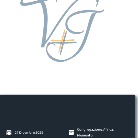
Congregazione
,
Africa
,
27 Dicembre 2025
Memento