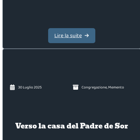
Lire la suite
30 Luglio 2025
Congregazione
,
Memento
Verso la casa del Padre de Sor