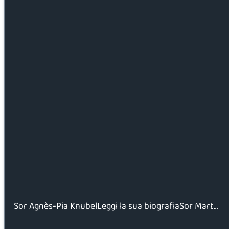
Sor Agnès-Pia KnubelLeggi la sua biografiaSor Mart…