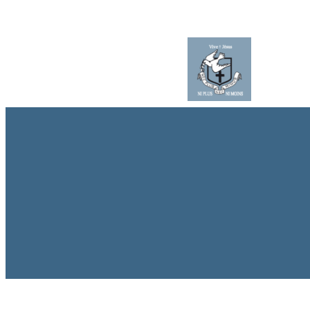
Chi sia