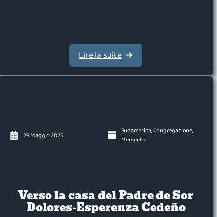
Lire la suite
Sudamerica
,
Congregazione
,
29 Maggio 2025
Memento
Verso la casa del Padre de Sor
Dolores-Esperenza Cedeño