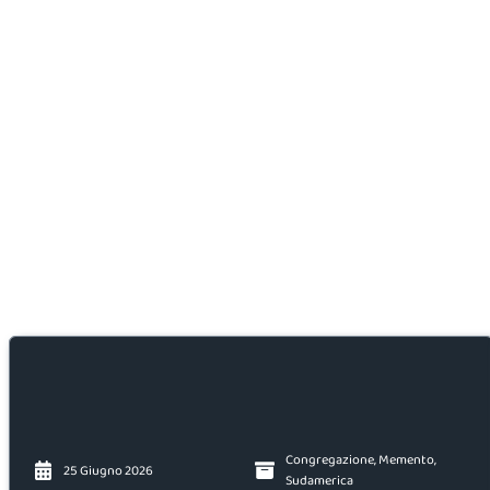
Congregazione
,
Memento
,
25 Giugno 2026
Sudamerica