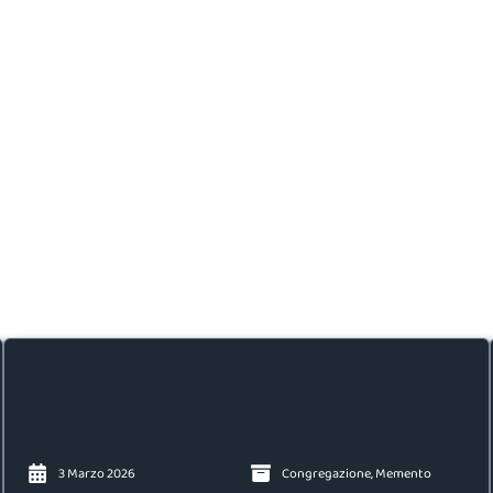
3 Marzo 2026
Congregazione
,
Memento