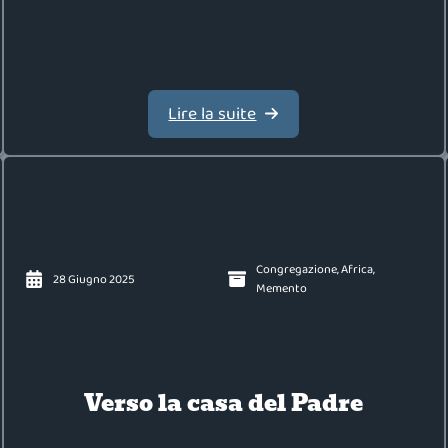
Lire la suite
Congregazione
,
Africa
,
28 Giugno 2025
Memento
Verso la casa del Padre